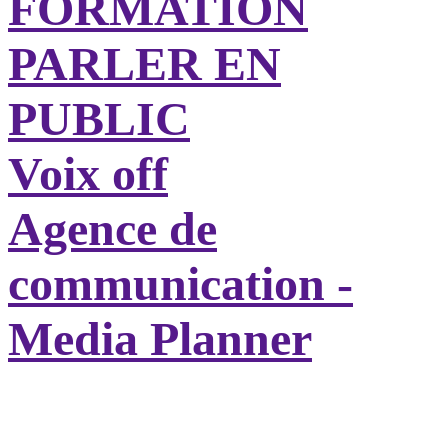
FORMATION
PARLER EN
PUBLIC
Voix off
Agence de
communication -
Media Planner
BEBE 9 / ORCHESTRA
GARAGE MORITZ