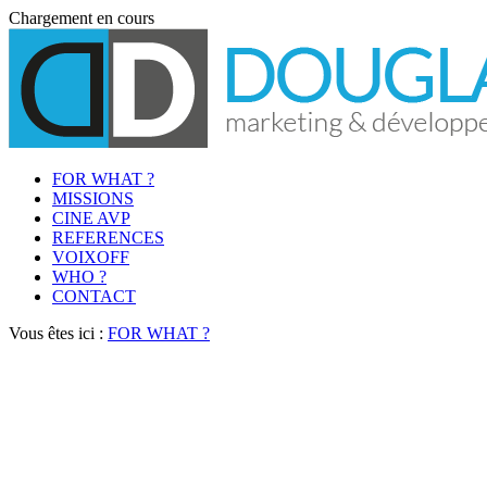
Chargement en cours
FOR WHAT ?
MISSIONS
CINE AVP
REFERENCES
VOIXOFF
WHO ?
CONTACT
Vous êtes ici :
FOR WHAT ?
Création et
valorisation des