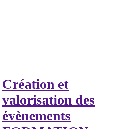
Agence de
communication -
Media Planner
Création et
valorisation des
évènements