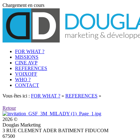
Chargement en cours
FOR WHAT ?
MISSIONS
CINE AVP
REFERENCES
VOIXOFF
WHO ?
CONTACT
Vous êtes ici :
FOR WHAT ?
»
REFERENCES
»
Retour
2026 ©
Douglas Marketing
3 RUE CLEMENT ADER BATIMENT FIDUCOM
67500